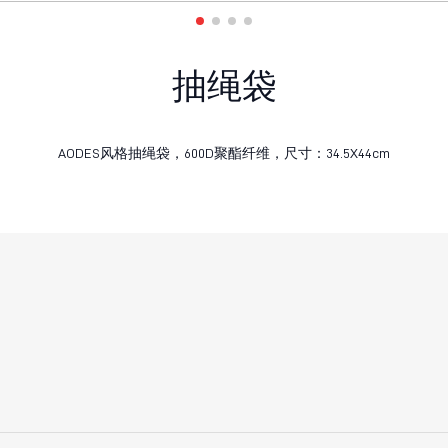
抽绳袋
AODES风格抽绳袋，600D聚酯纤维，尺寸：34.5X44cm