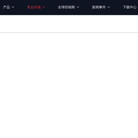
产品
售后市场
全球经销商
新闻事件
下载中心