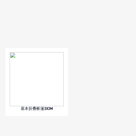
基本折叠帐篷3X3M