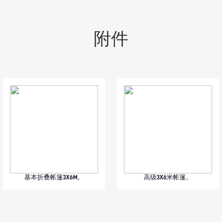
附件
基本折叠帐篷3X6M。
高级3X6米帐篷。