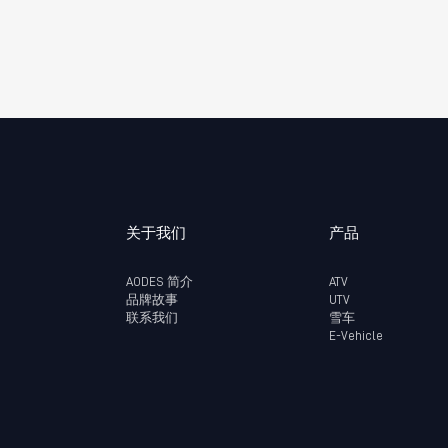
关于我们
产品
AODES 简介
ATV
品牌故事
UTV
联系我们
雪车
E-Vehicle